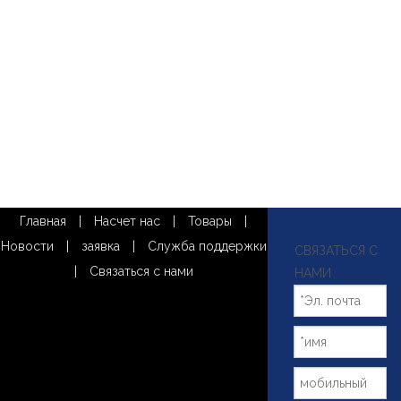
Главная
|
Насчет нас
|
Товары
|
Новости
|
заявка
|
Служба поддержки
СВЯЗАТЬСЯ С
|
Связаться с нами
НАМИ