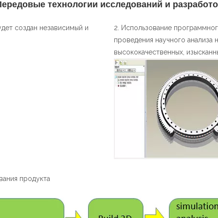
Передовые технологии исследований и разработо
удет создан независимый и
2. Использование программно
проведения научного анализа н
высококачественных, изысканны
вания продукта