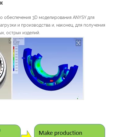
к
Español
简体中文
го обеспечения 3D моделирования ANYSY для
агрузки и производства и, наконец, для получения
х, острых изделий.