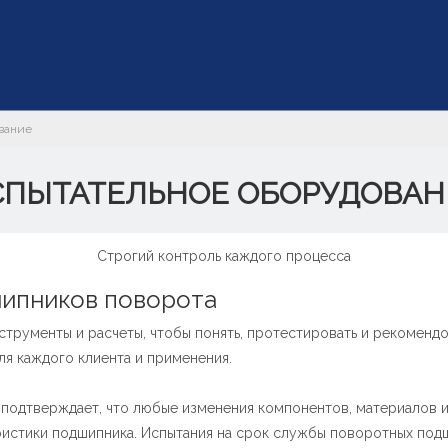
ование
СПЫТАТЕЛЬНОЕ ОБОРУДОВАН
Строгий контроль каждого процесса
шипников поворота
трументы и расчеты, чтобы понять, протестировать и рекомендо
я каждого клиента и применения.
подтверждает, что любые изменения компонентов, материалов 
ристики подшипника. Испытания на срок службы поворотных подш