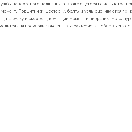
лужбы поворотного подшипника, вращающегося на испытательно
 момент. Подшипники, шестерни, болты и узлы оцениваются по н
ть, нагрузку и скорость, крутящий момент и вибрацию, металлур
дится для проверки заявленных характеристик, обеспечения со