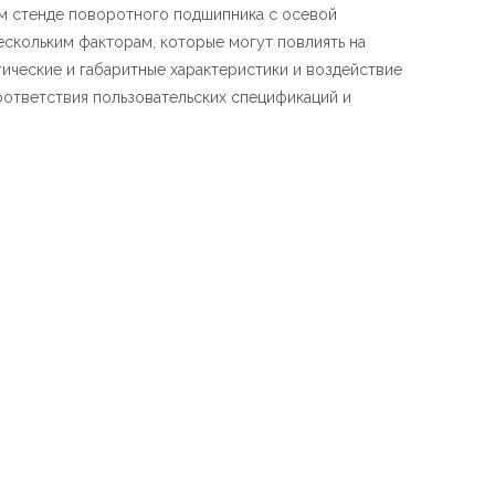
м стенде поворотного подшипника с осевой
ескольким факторам, которые могут повлиять на
гические и габаритные характеристики и воздействие
ответствия пользовательских спецификаций и