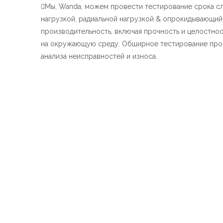
Мы, Wanda, можем провести тестирование срока с

нагрузкой, радиальной нагрузкой & опрокидывающий
производительность, включая прочность и целостнос
на окружающую среду. Обширное тестирование прово
анализа неисправностей и износа.