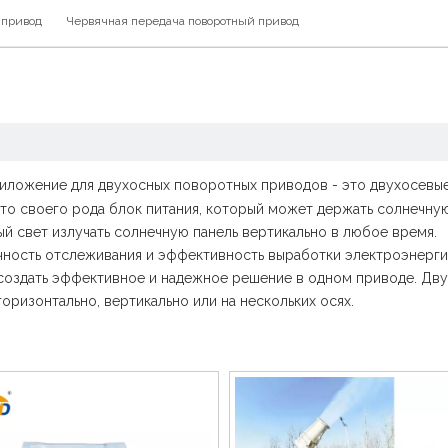
 привод
Червячная передача поворотный привод
ложение для двухосных поворотных приводов - это двухосевы
это своего рода блок питания, который может держать солнечну
ый свет излучать солнечную панель вертикально в любое время.
ность отслеживания и эффективность выработки электроэнергии
 создать эффективное и надежное решение в одном приводе. Дв
ризонтально, вертикально или на нескольких осях.