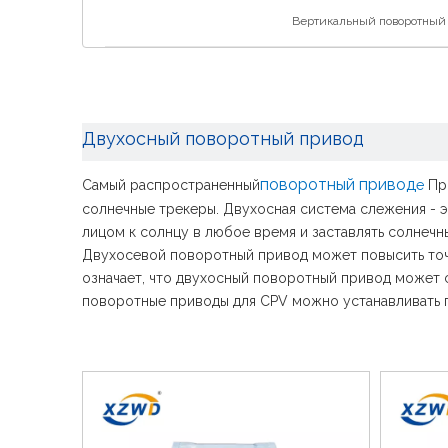
Вертикальный поворотный
Двухосный поворотный привод
поворотный привод
Самый распространенный
е
При
солнечные трекеры. Двухосная система слежения - 
лицом к солнцу в любое время и заставлять солнечн
Двухосевой поворотный привод может повысить точ
означает, что двухосный поворотный привод может
поворотные приводы для CPV можно устанавливать го