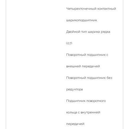
Четырехточечный контактный
шарикоподшипник
Двойной тип шарика рядка
(07)
Поворотный подшипник с
внешней передачей
Поворотный подшипник без
редуктора
Подшипник поворотного
кольца с внутренней
передачей