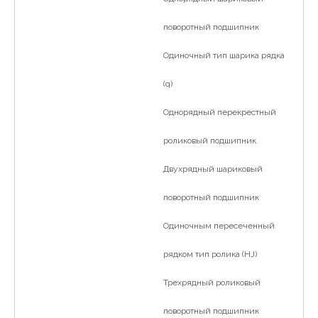
简体中文
поворотный подшипник
Одиночный тип шарика рядка
(q)
Однорядный перекрестный
роликовый подшипник
Двухрядный шариковый
поворотный подшипник
Одиночным пересеченный
рядком тип ролика (HJ)
Трехрядный роликовый
поворотный подшипник