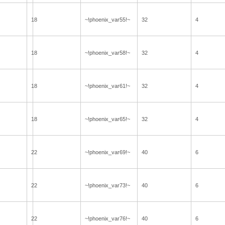
18
~!phoenix_var55!~
32
4
18
~!phoenix_var58!~
32
4
18
~!phoenix_var61!~
32
4
18
~!phoenix_var65!~
32
4
22
~!phoenix_var69!~
40
6
22
~!phoenix_var73!~
40
6
22
~!phoenix_var76!~
40
6