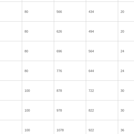
80
566
434
20
80
626
494
20
80
696
564
24
80
776
644
24
100
878
722
30
100
978
822
30
100
1078
922
36