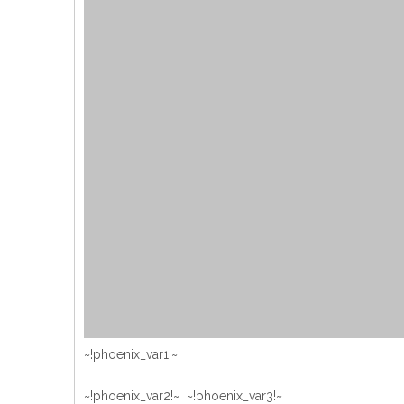
~!phoenix_var1!~
~!phoenix_var2!~ ~!phoenix_var3!~