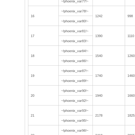
~!phoenix_var77!~
~!phoenix_var78!~
16
1242
998
~!phoenix_var80!~
~!phoenix_var81!~
17
1390
1110
~!phoenix_var83!~
~!phoenix_var84!~
18
1540
1260
~!phoenix_var86!~
~!phoenix_var87!~
19
1740
1460
~!phoenix_var89!~
~!phoenix_var90!~
20
1940
1660
~!phoenix_var92!~
~!phoenix_var93!~
21
2178
1825
~!phoenix_var95!~
~!phoenix_var96!~