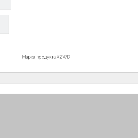
Марка продукта:
XZWD