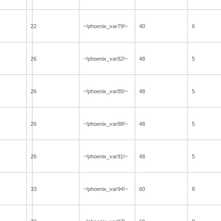
22
~!phoenix_var79!~
40
6
26
~!phoenix_var82!~
48
5
26
~!phoenix_var85!~
48
5
26
~!phoenix_var88!~
48
5
26
~!phoenix_var91!~
48
5
33
~!phoenix_var94!~
60
8