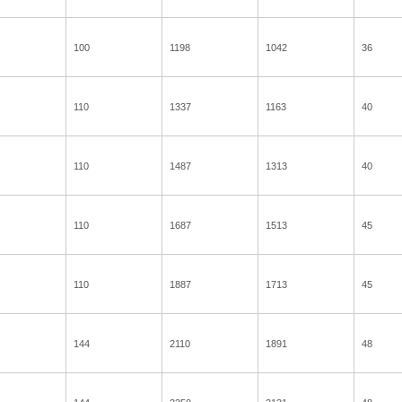
100
1198
1042
36
110
1337
1163
40
110
1487
1313
40
110
1687
1513
45
110
1887
1713
45
144
2110
1891
48