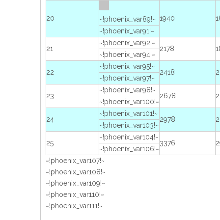
20
1940
1
~!phoenix_var89!~
~!phoenix_var91!~
~!phoenix_var92!~
21
2178
1
~!phoenix_var94!~
~!phoenix_var95!~
22
2418
2
~!phoenix_var97!~
~!phoenix_var98!~
23
2678
2
~!phoenix_var100!~
~!phoenix_var101!~
24
2978
2
~!phoenix_var103!~
~!phoenix_var104!~
25
3376
2
~!phoenix_var106!~
~!phoenix_var107!~
~!phoenix_var108!~
~!phoenix_var109!~
~!phoenix_var110!~
~!phoenix_var111!~