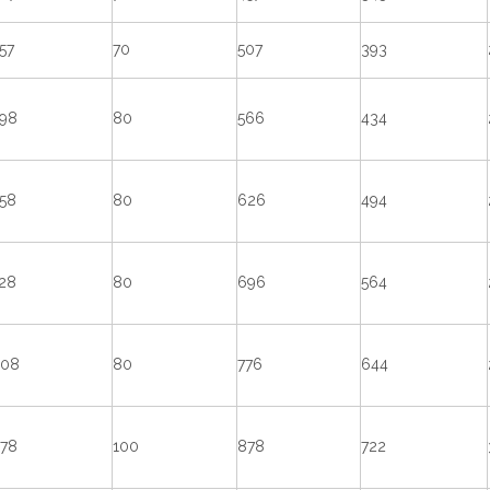
57
70
507
393
98
80
566
434
58
80
626
494
28
80
696
564
08
80
776
644
78
100
878
722