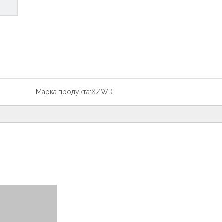
Марка продукта:
XZWD