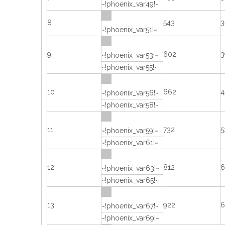
~!phoenix_var49!~
8
543
3
~!phoenix_var51!~
9
602
3
~!phoenix_var53!~
~!phoenix_var55!~
10
662
4
~!phoenix_var56!~
~!phoenix_var58!~
11
732
5
~!phoenix_var59!~
~!phoenix_var61!~
12
812
6
~!phoenix_var63!~
~!phoenix_var65!~
13
922
6
~!phoenix_var67!~
~!phoenix_var69!~