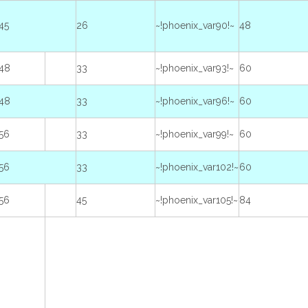
45
26
~!phoenix_var90!~
48
48
33
~!phoenix_var93!~
60
48
33
~!phoenix_var96!~
60
56
33
~!phoenix_var99!~
60
56
33
~!phoenix_var102!~
60
56
45
~!phoenix_var105!~
84