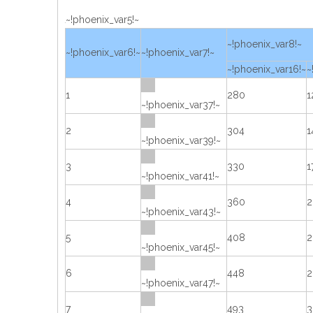
~!phoenix_var5!~
~!phoenix_var8!~
~!phoenix_var6!~
~!phoenix_var7!~
~!phoenix_var16!~
~
1
280
1
~!phoenix_var37!~
2
304
1
~!phoenix_var39!~
3
330
1
~!phoenix_var41!~
4
360
2
~!phoenix_var43!~
5
408
2
~!phoenix_var45!~
6
448
2
~!phoenix_var47!~
7
493
3