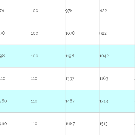
78
100
978
822
78
100
1078
922
98
100
1198
1042
110
110
1337
1163
260
110
1487
1313
460
110
1687
1513