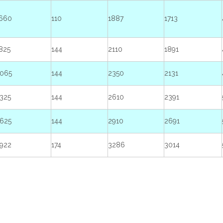
660
110
1887
1713
825
144
2110
1891
065
144
2350
2131
325
144
2610
2391
625
144
2910
2691
922
174
3286
3014