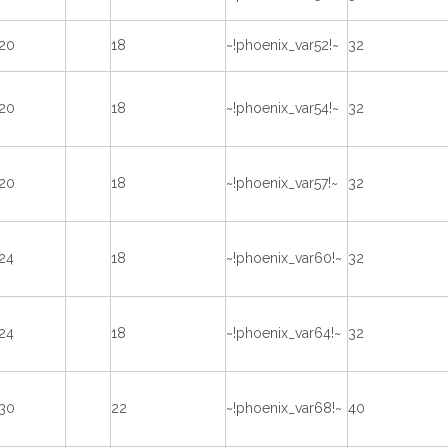
20
18
~!phoenix_var52!~
32
20
18
~!phoenix_var54!~
32
20
18
~!phoenix_var57!~
32
24
18
~!phoenix_var60!~
32
24
18
~!phoenix_var64!~
32
30
22
~!phoenix_var68!~
40