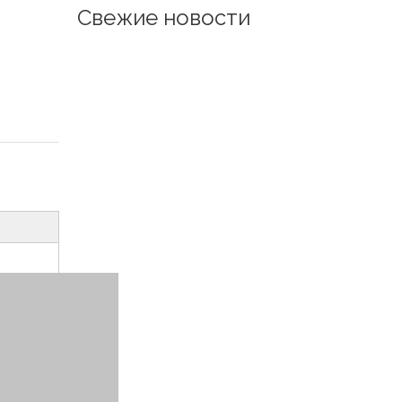
Свежие новости