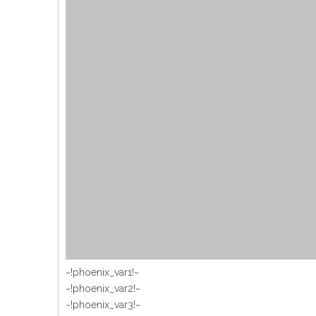
~!phoenix_var1!~
~!phoenix_var2!~
~!phoenix_var3!~