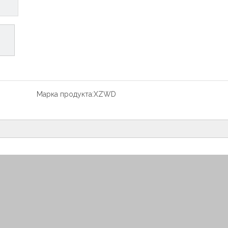
Марка продукта:
XZWD