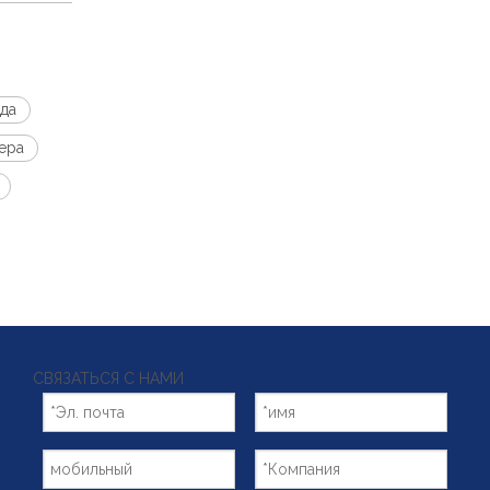
да
ера
СВЯЗАТЬСЯ С НАМИ