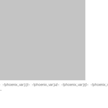
~ ~!phoenix_var33!~ ~!phoenix_var34!~ ~!phoenix_var35!~ ~!phoenix_
!~