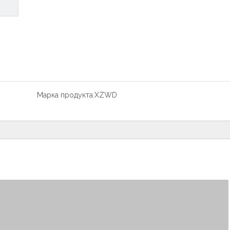
Марка продукта:
XZWD