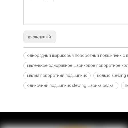
предыдущий:
однорядный шариковый поворотный подшипник с 
маленькое однорядное шариковое поворотное ко
малый поворотный подшипник
кольцо slewin
одиночный подшипник slewing шарика рядка
п