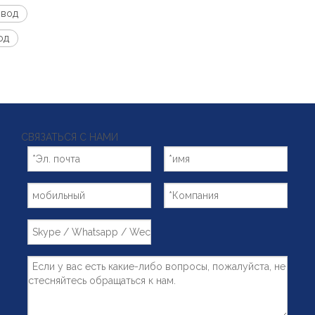
ивод
од
СВЯЗАТЬСЯ С НАМИ