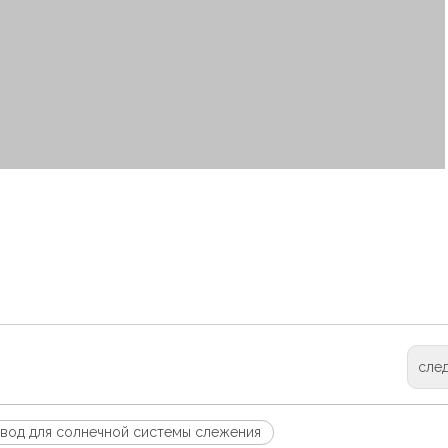
сле
вод для солнечной системы слежения