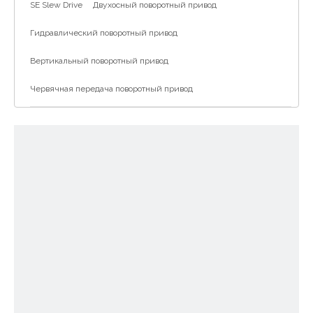
SE Slew Drive
Двухосный поворотный привод
Гидравлический поворотный привод
Вертикальный поворотный привод
Червячная передача поворотный привод