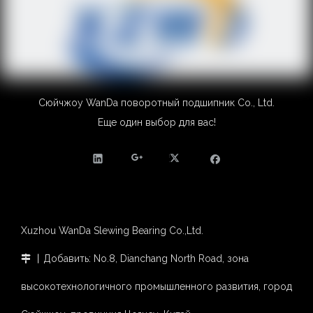
Сюйчжоу WanDa поворотный подшипник Co., Ltd.
Еще один выбор для вас!
Xuzhou WanDa Slewing Bearing Co.,Ltd.
丨Добавить: No.8, Dianchang North Road, зона

высокотехнологичного промышленного развития, город