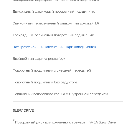
简体中文
Двухрядный шариковый поворотный подшипник
Одиночным пересеченный рядком тип ролика (HJ)
Трехрядный роликовый поворотный подшипник
Четырехточечный контактный шарикоподшипник
Двойной тип шарика рядка (07)
Поворотный подшипник с внешней передачей
Поворотный подшипник без редуктора
Подшипник поворотного кольца с внутренней передачей
SLEW DRIVE
>
Поворотный диск для солнечного трекера
WEA Slew Drive