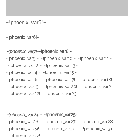
~!phoenix_var5!~
~!phoenix_var6!~
~!phoenix_var7!~
~!phoenix_var8!~
~!phoenix_var9!~ ~!phoenix_var10!~ ~!phoenix_var11!~
~!phoenix_var12!~ ~!phoenix_var13!~
~!phoenix_var14!~ ~!phoenix_var15!~
~!phoenix_var16!~ ~!phoenix_var17!~ ~!phoenix_var18!~
~!phoenix_var19!~ ~!phoenix_var20!~ ~!phoenix_var21!~
~!phoenix_var22!~ ~!phoenix_var23!~
~!phoenix_var24!~
~!phoenix_var25!~
~!phoenix_var26!~ ~!phoenix_var27!~ ~!phoenix_var28!~
~!phoenix_var29!~ ~!phoenix_var30!~ ~!phoenix_var31!~
~!phoenix_var32!~