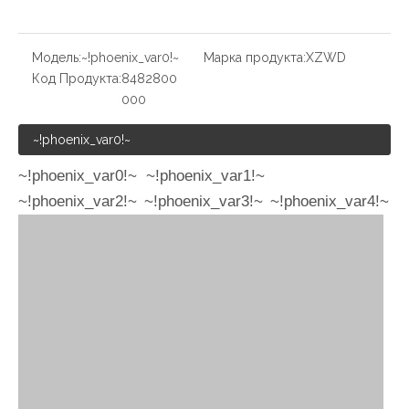
Модель:
~!phoenix_var0!~
Марка продукта:
XZWD
Код Продукта:
8482800
000
~!phoenix_var0!~
~!phoenix_var0!~ ~!phoenix_var1!~
~!phoenix_var2!~
~!phoenix_var3!~
~!phoenix_var4!~