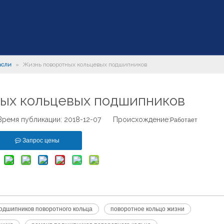
асли
»
Жизнь поворотных кольцевых подшипников
ых кольцевых подшипников
емя публикации: 2018-12-07 Происхождение:
Работает
Запрос цены
одшипников поворотного кольца
поворотное кольцо жизни