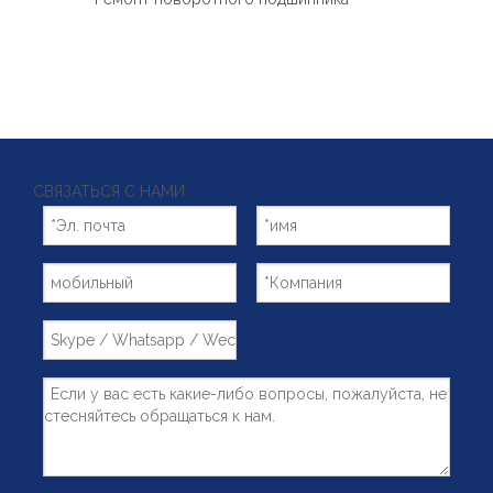
Español
简体中文
СВЯЗАТЬСЯ С НАМИ