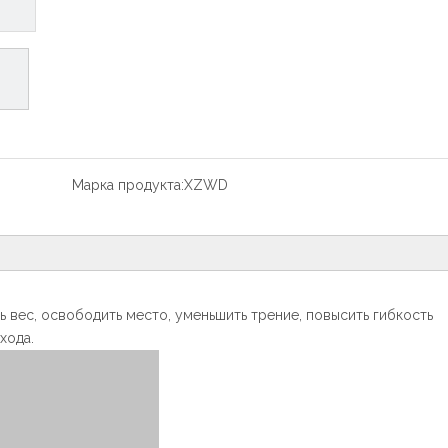
Марка продукта:
XZWD
 вес, освободить место, уменьшить трение, повысить гибкость
хода.