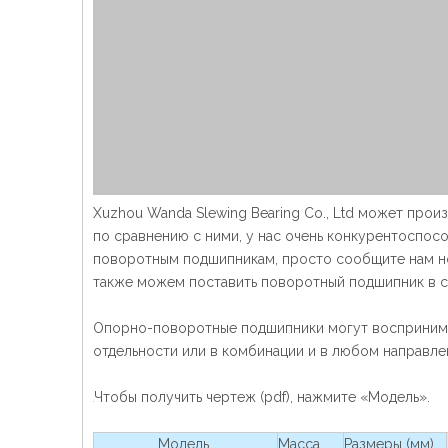
Xuzhou Wanda Slewing Bearing Co., Ltd может про
по сравнению с ними, у нас очень конкурентоспосо
поворотным подшипникам, просто сообщите нам но
также можем поставить поворотный подшипник в со
Опорно-поворотные подшипники могут воспринимат
отдельности или в комбинации и в любом направле
Чтобы получить чертеж (pdf), нажмите «Модель».
Модель
Масса
Размеры (мм)