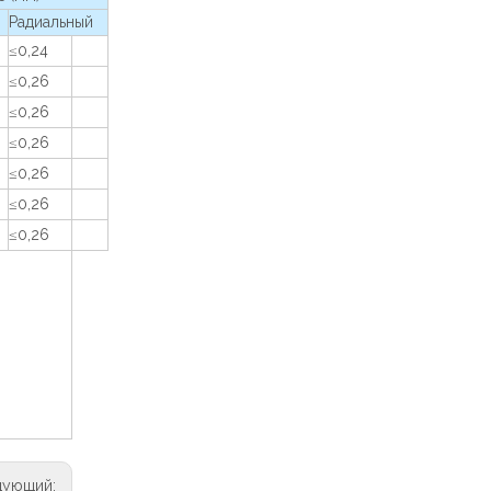
Радиальный
≤0,24
≤0,26
≤0,26
≤0,26
≤0,26
≤0,26
≤0,26
дующий: