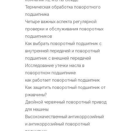
Español
Термическая обработка поворотного
简体中文
подшипника
Четыре важных аспекта регулярной
проверки и обслуживания поворотных
подшипников
Как выбрать поворотный подшипник с
внутренней передачей и поворотный
подшипник с внешней передачей
Исследование утечки масла в
поворотном подшипнике
как работает поворотный подшипник
Как защитить поворотный подшипник от
ржавчины?
Двойной червячный поворотный привод
для машины
Высококачественный антикоррозийный
и антикоррозийный поворотный