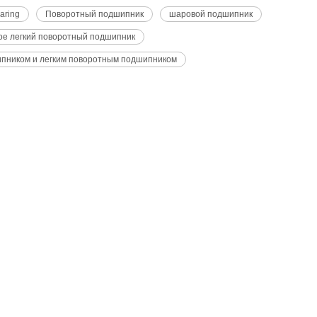
earing
Поворотный подшипник
шаровой подшипник
ое легкий поворотный подшипник
пником и легким поворотным подшипником