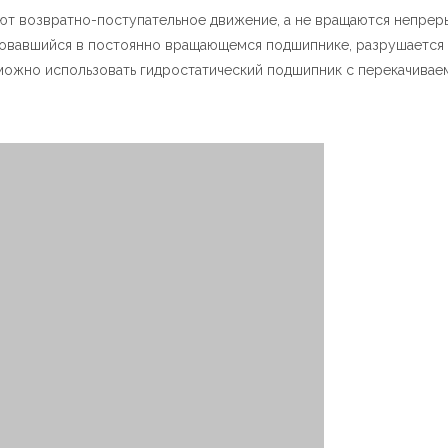
ют возвратно-поступательное движение, а не вращаются непрер
азовавшийся в постоянно вращающемся подшипнике, разрушается
можно использовать гидростатический подшипник с перекачива