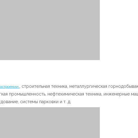
, строительная техника, металлургическая горнодобыв
остроении.
легкая промышленность, нефтехимическая техника, инженерные ма
дование, системы парковки и т. д.