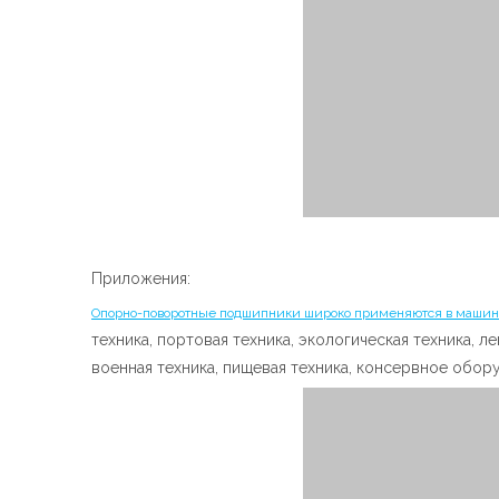
Приложения:
Опорно-поворотные подшипники широко применяются в машин
техника, портовая техника, экологическая техника, 
военная техника, пищевая техника, консервное обору