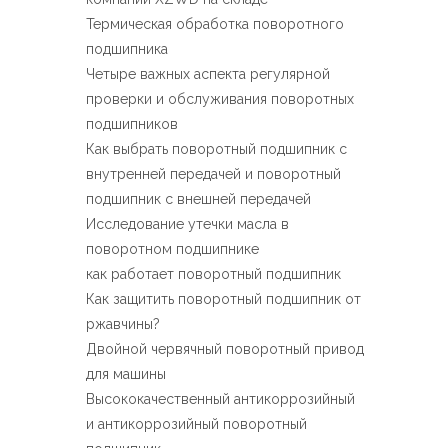
Español
Термическая обработка поворотного
简体中文
подшипника
Четыре важных аспекта регулярной
проверки и обслуживания поворотных
подшипников
Как выбрать поворотный подшипник с
внутренней передачей и поворотный
подшипник с внешней передачей
Исследование утечки масла в
поворотном подшипнике
как работает поворотный подшипник
Как защитить поворотный подшипник от
ржавчины?
Двойной червячный поворотный привод
для машины
Высококачественный антикоррозийный
и антикоррозийный поворотный