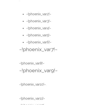
~!phoenix_var2!~
~!phoenix_var3!~
~!phoenix_var4!~
~!phoenix_var5!~
~!phoenix_var6!~
~!phoenix_var7!~
~!phoenix_var8!~
~!phoenix_var9!~
~!phoenix_var10!~
~!phoenix_var11!~