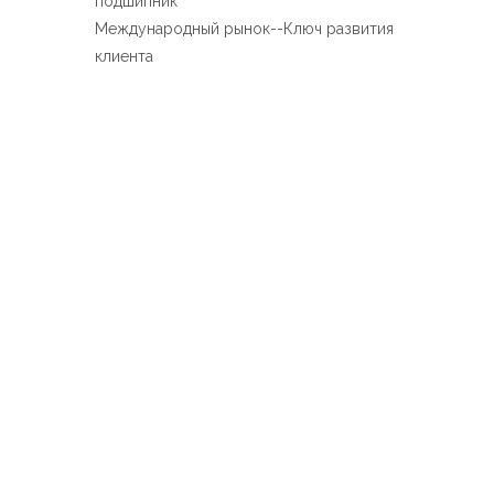
подшипник
Международный рынок--Ключ развития
клиента