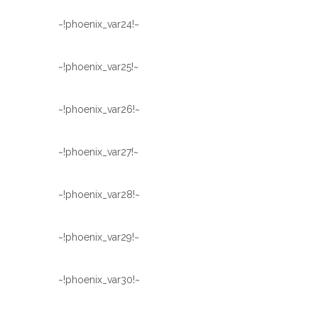
~!phoenix_var24!~
~!phoenix_var25!~
~!phoenix_var26!~
~!phoenix_var27!~
~!phoenix_var28!~
~!phoenix_var29!~
~!phoenix_var30!~