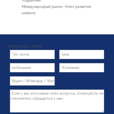
подшипник
Международный рынок--Ключ развития
клиента
СВЯЗАТЬСЯ С НАМИ