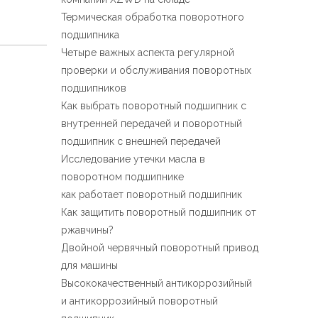
Español
Термическая обработка поворотного
简体中文
подшипника
Четыре важных аспекта регулярной
проверки и обслуживания поворотных
подшипников
Как выбрать поворотный подшипник с
внутренней передачей и поворотный
подшипник с внешней передачей
Исследование утечки масла в
поворотном подшипнике
как работает поворотный подшипник
Как защитить поворотный подшипник от
ржавчины?
Двойной червячный поворотный привод
для машины
Высококачественный антикоррозийный
и антикоррозийный поворотный