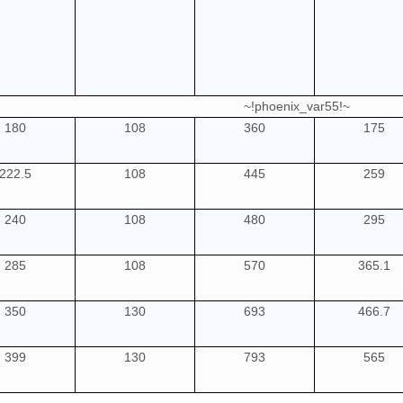
~!phoenix_var55!~
180
108
360
175
222.5
108
445
259
240
108
480
295
285
108
570
365.1
350
130
693
466.7
399
130
793
565