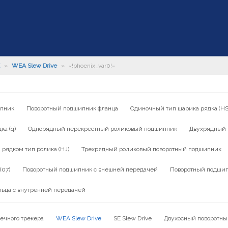
»
WEA Slew Drive
»
~!phoenix_var0!~
ипник
Поворотный подшипник фланца
Одиночный тип шарика рядка (HS
а (q)
Однорядный перекрестный роликовый подшипник
Двухрядный 
ядком тип ролика (HJ)
Трехрядный роликовый поворотный подшипник
(07)
Поворотный подшипник с внешней передачей
Поворотный подшип
льца с внутренней передачей
ечного трекера
WEA Slew Drive
SE Slew Drive
Двухосный поворотны