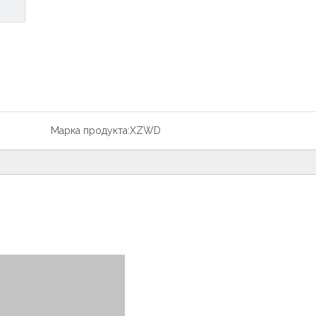
Марка продукта:
XZWD