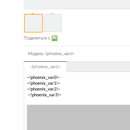
Поделиться с:
Модель:
~!phoenix_var0!~
~!phoenix_var0!~
~!phoenix_var0!~
~!phoenix_var1!~
~!phoenix_var2!~
~!phoenix_var3!~