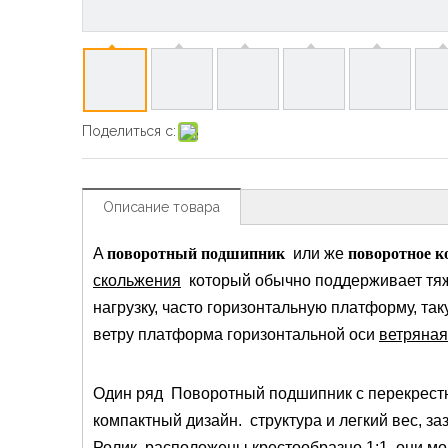
Поделиться с:
Описание товара
A
поворотный подшипник
или же
поворотное к
скольжения
который обычно поддерживает тя
нагрузку, часто горизонтальную платформу, такую
ветру платформа горизонтальной оси
ветряная
Один ряд Поворотный подшипник с перекрестн
компактный дизайн. структура и легкий вес, за
Ролик расположены крестообразно 1:1, они м