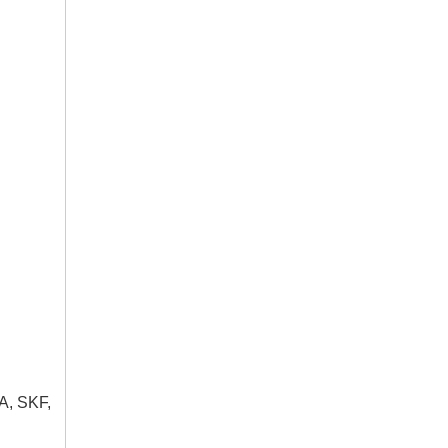
A, SKF,