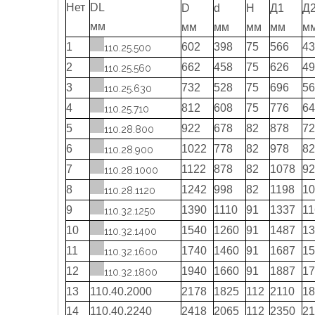
Нет
DL
D
d
H
Д1
Д
мм
мм
мм
мм
мм
м
1
602
398
75
566
43
110.25.500
2
662
458
75
626
49
110.25.560
3
732
528
75
696
56
110.25.630
4
812
608
75
776
64
110.25.710
5
922
678
82
878
72
110.28.800
6
1022
778
82
978
82
110.28.900
7
1122
878
82
1078
92
110.28.1000
8
1242
998
82
1198
10
110.28.1120
9
1390
1110
91
1337
11
110.32.1250
10
1540
1260
91
1487
13
110.32.1400
11
1740
1460
91
1687
15
110.32.1600
12
1940
1660
91
1887
17
110.32.1800
13
110.40.2000
2178
1825
112
2110
18
14
110.40.2240
2418
2065
112
2350
21