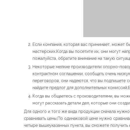
Если компания, которая вас принимает, может б
мастерских.Когда вы посетите их, они могут на
пожалуйста, обратите внимание на такую ​​​​ситуац
Некоторые мелкие производители опорно-поворо
контрактном соглашении, сообщать очень низкую
переговоров, они надеются, что вы подпишете с
найдите предлог для дополнительных комиссий.Б
Когда вы общаетесь с производителями, вы може
могут рассказать детали дел, которые они соз
Для одного и того же вида продукции сначала нужно
сравнивать цены.По одинаковой цене нужно сравнив
четыре вышеуказанных пункта, вы сможете получить