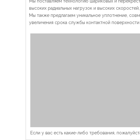
Мы поставляем технологию шариковых и перекрестн
высоких радиальных нагрузок и высоких скоростей
Мы также предлагаем уникальное уплотнение, совм
увеличения срока службы контактной поверхности
Если у вас есть какие-либо требования, пожалуйст