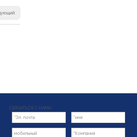
дующий:
СВЯЗАТЬСЯ С НАМИ