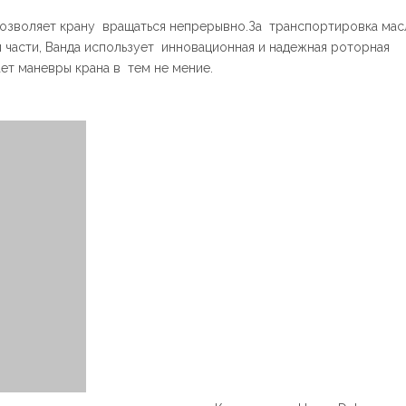
зволяет крану вращаться непрерывно.За транспортировка мас
 части, Ванда использует инновационная и надежная роторная
ет маневры крана в тем не мение.