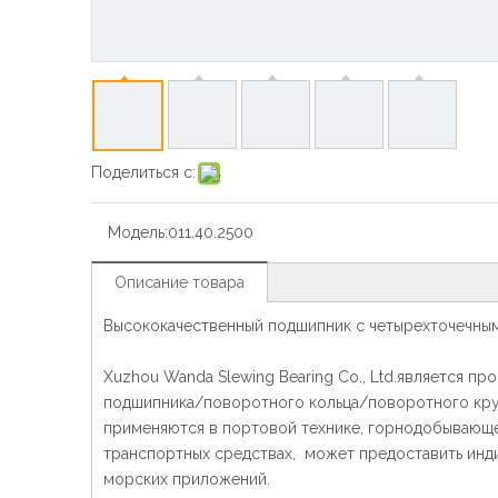
Поделиться с:
Модель:
011.40.2500
Описание товара
Высококачественный подшипник с четырехточечны
Xuzhou Wanda Slewing Bearing Co., Ltd.является 
подшипника/поворотного кольца/поворотного кру
применяются в портовой технике, горнодобывающе
транспортных средствах, может предоставить ин
морских приложений.