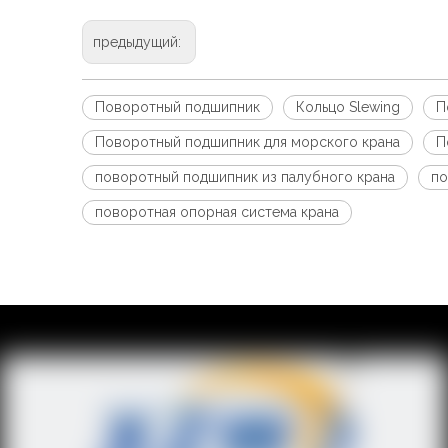
предыдущий:
Поворотный подшипник
Кольцо Slewing
П
Поворотный подшипник для морского крана
П
поворотный подшипник из палубного крана
по
поворотная опорная система крана