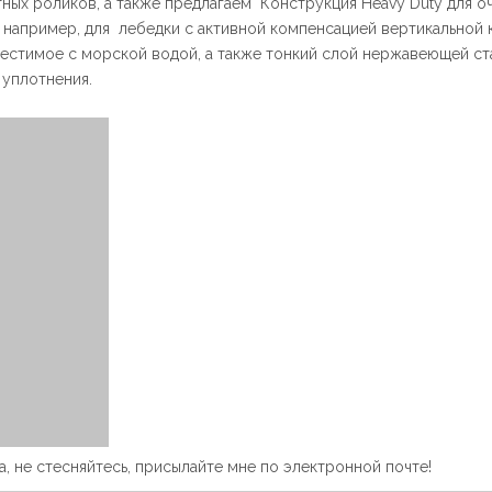
ых роликов, а также предлагаем Конструкция Heavy Duty для о
, например, для лебедки с активной компенсацией вертикальной 
естимое с морской водой, а также тонкий слой нержавеющей ст
 уплотнения.
а, не стесняйтесь, присылайте мне по электронной почте!