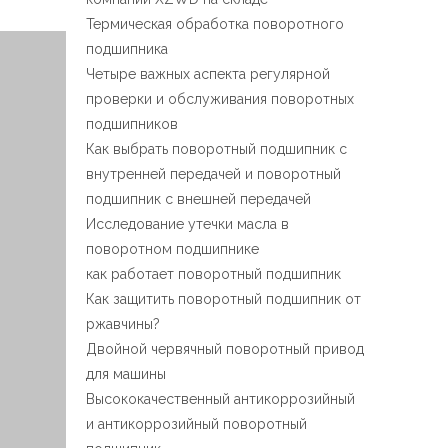
Español
Термическая обработка поворотного
简体中文
подшипника
Четыре важных аспекта регулярной
проверки и обслуживания поворотных
подшипников
Как выбрать поворотный подшипник с
внутренней передачей и поворотный
подшипник с внешней передачей
Исследование утечки масла в
поворотном подшипнике
как работает поворотный подшипник
Как защитить поворотный подшипник от
ржавчины?
Двойной червячный поворотный привод
для машины
Высококачественный антикоррозийный
и антикоррозийный поворотный