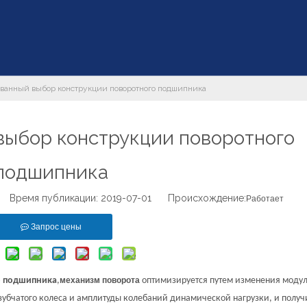
ванный выбор конструкции поворотного подшипника
ыбор конструкции поворотного
подшипника
 Время публикации: 2019-07-01 Происхождение:
Работает
Запрос цены
о подшипника
,
механизм поворота
оптимизируется путем изменения модул
зубчатого колеса и амплитуды колебаний динамической нагрузки, и полу