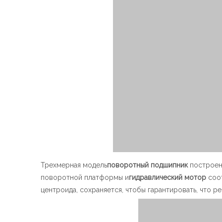
Трехмерная модель
поворотный подшипник
построен 
поворотной платформы и
гидравлический мотор
соот
центроида, сохраняется, чтобы гарантировать, что 