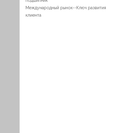
подшипник
Международный рынок--Ключ развития
клиента