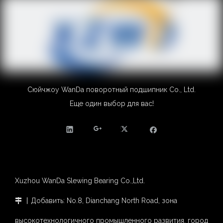
Сюйчжоу WanDa поворотный подшипник Co., Ltd.
Еще один выбор для вас!
Xuzhou WanDa Slewing Bearing Co.,Ltd.
丨Добавить: No.8, Dianchang North Road, зона

высокотехнологичного промышленного развития, город