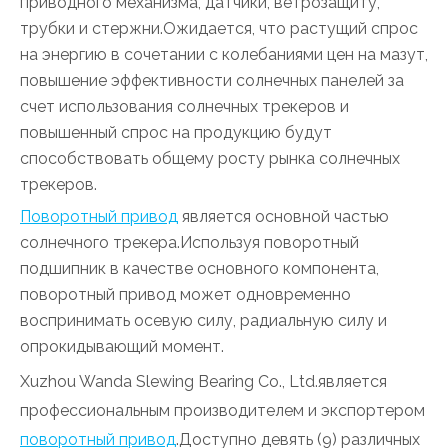
приводного механизма, датчики, ветрозащиту,
трубки и стержни.Ожидается, что растущий спрос
на энергию в сочетании с колебаниями цен на мазут,
повышение эффективности солнечных панелей за
счет использования солнечных трекеров и
повышенный спрос на продукцию будут
способствовать общему росту рынка солнечных
трекеров.
Поворотный привод
является основной частью
солнечного трекера.Используя поворотный
подшипник в качестве основного компонента,
поворотный привод может одновременно
воспринимать осевую силу, радиальную силу и
опрокидывающий момент.
Xuzhou Wanda Slewing Bearing Co., Ltd.является
профессиональным производителем и экспортером
поворотный привод
.Доступно девять (9) различных