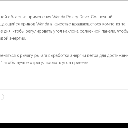
ной областью применения Wanda Rotary Drive. Солнечный
ащающийся привод Wanda в качестве вращающегося компонента,
е дня, чтобы регулировать угол наклона солнечной панели, чтоб
овой энергии.
еняться к рычагу рычага выработки энергии ветра для достижен
°, чтобы лучше отрегулировать угол приемки.
к