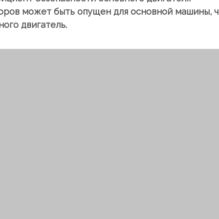
торов может быть опущен для основной машины, 
ого двигатель.