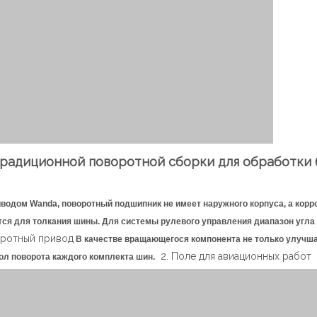
радиционной поворотной сборки для обработки 
водом Wanda, поворотный подшипник не имеет наружного корпуса, а корр
тся для толкания шины. Для системы рулевого управления диапазон угла
ротный привод
В качестве вращающегося компонента не только улучш
2. Поле для авиационных работ
гол поворота каждого комплекта шин.