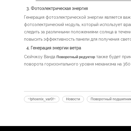
3. Фотоэлектрическая энергия
Генерация фотоэлектрической энергии является важ
фотоэлектрический модуль, который использует вр
следить за различными положениями солнца в течени
повысить эффективность панели для получения свет
4. Генерация энергии ветра
Сюйчжоу Ванда
также будет прим
Поворотный редуктор
поворота горизонтального уровня механизма на 360 
~!phoenix_var0!~
Новости
Поворотный подшипни