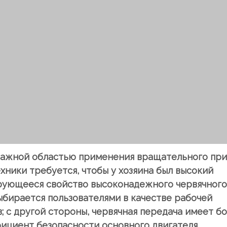
 важной областью применения вращательного пр
хники требуется, чтобы у хозяина был высокий
рующееся свойство высоконадежного червячного
бирается пользователями в качестве рабочей
 с другой стороны, червячная передача имеет б
ффициент безопасности основного двигателя