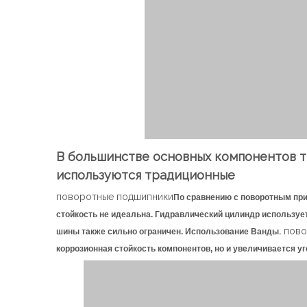
В большинстве основных компонентов т
используются традиционные
поворотные подшипники
По сравнению с поворотным при
стойкость не идеальна. Гидравлический цилиндр используе
.
пово
шины также сильно ограничен. Использование Ванды
коррозионная стойкость компонентов, но и увеличивается у