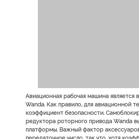
Авиационная рабочая машина является
Wanda. Как правило, для авиационной те
коэффициент безопасности. Самоблоки
редуктора роторного привода Wanda вы
платформы. Важный фактор аксессуаров;
передаточное число, так что, хотя коэ