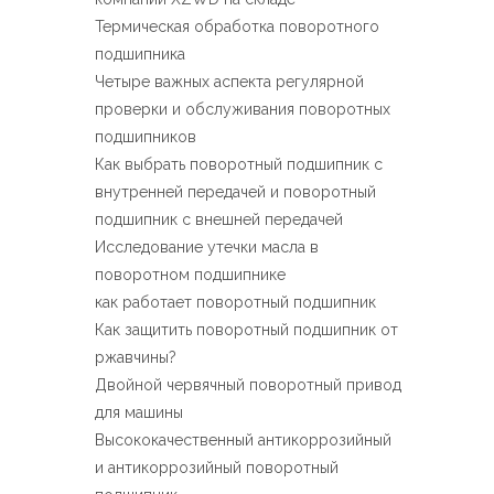
Español
Термическая обработка поворотного
简体中文
подшипника
Четыре важных аспекта регулярной
проверки и обслуживания поворотных
подшипников
Как выбрать поворотный подшипник с
внутренней передачей и поворотный
подшипник с внешней передачей
Исследование утечки масла в
поворотном подшипнике
как работает поворотный подшипник
Как защитить поворотный подшипник от
ржавчины?
Двойной червячный поворотный привод
для машины
Высококачественный антикоррозийный
и антикоррозийный поворотный