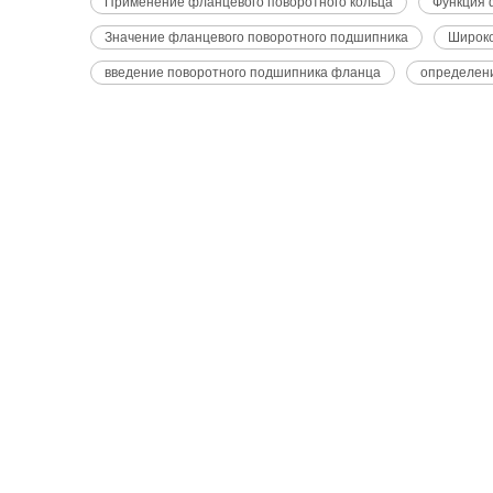
Применение фланцевого поворотного кольца
Функция 
Значение фланцевого поворотного подшипника
Широк
введение поворотного подшипника фланца
определен