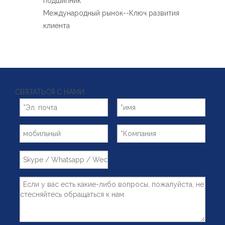
подшипник
Международный рынок--Ключ развития
клиента
СВЯЗАТЬСЯ С НАМИ