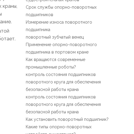
Español
к краны,
Срок службы опорно-поворотных
简体中文
ы
подшипников
ание.
Измерение износа поворотного
подшипника
ой ​​
поворотный зубчатый венец
ботает.
Применение опорно-поворотного
подшипника в портовом кране
Как вращаются современные
промышленные роботы?
контроль состояния подшипников
поворотного круга для обеспечения
безопасной работы крана
контроль состояния подшипников
поворотного круга для обеспечения
безопасной работы крана
Как установить поворотный подшипник?
Какие типы опорно-поворотных