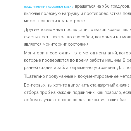
вращаться на 360 градусов,
подшипники позволяют крану
включая полезную нагрузку и противовес. Отказ под
может привести к катастрофе.
Другие возможные последствия отказов кранов вклю
счастью, есть несколько способов, которыми вы мо
является мониторинг состояния.
Мониторинг состояния - это метод испытаний, котор
которые проверяются во время работы машины. В ре
ранней стадии и заблаговременно устранены. Для п
Тщательно продуманные и документированные метод
Во-первых, вы хотите выполнить стандартный анализ
отбора проб на каждый подшипник. Как правило, есл
любом случае это хорошо для покрытия ваших баз.