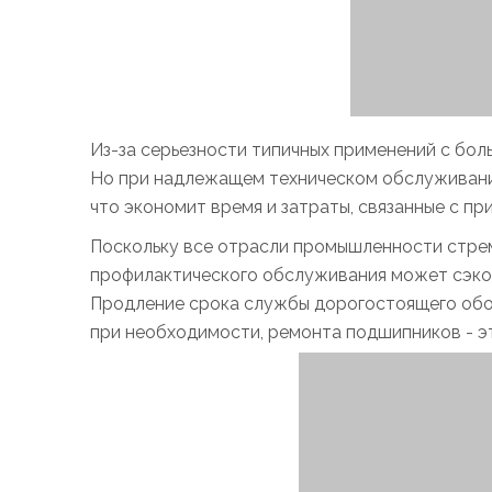
Из-за серьезности типичных применений с бо
Но при надлежащем техническом обслуживани
что экономит время и затраты, связанные с п
Поскольку все отрасли промышленности стрем
профилактического обслуживания может сэкон
Продление срока службы дорогостоящего обор
при необходимости, ремонта подшипников - э