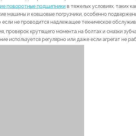
ие поворотные подшипники
в тяжелых условиях, таких ка
кие машины и ковшовые погрузчики, особенно подвержен
 если не проводится надлежащее техническое обслужив
 проверок крутящего момента на болтах и ​​смазки зубчат
ие используется регулярно или даже если агрегат не ра