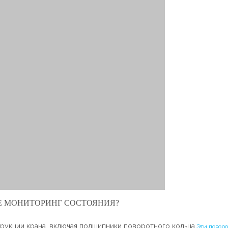
Е МОНИТОРИНГ СОСТОЯНИЯ?
рукции крана, включая подшипники поворотного кольца.
Эти повор