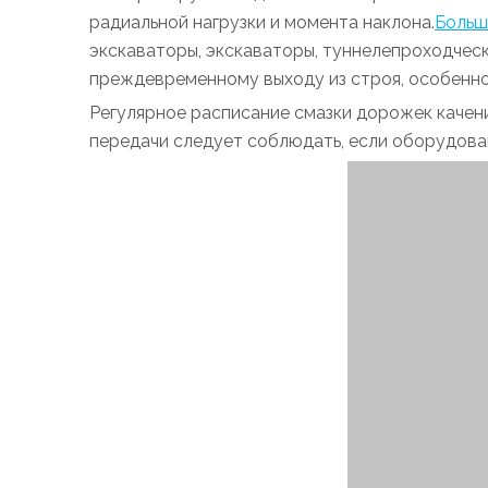
радиальной нагрузки и момента наклона.
Больш
экскаваторы, экскаваторы, туннелепроходчес
преждевременному выходу из строя, особенно
Регулярное расписание смазки дорожек качения,
передачи следует соблюдать, если оборудован