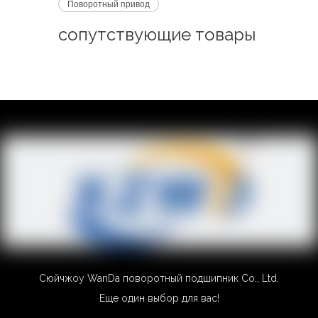
Поворотный привод
сопутствующие товары
Сюйчжоу WanDa поворотный подшипник Co., Ltd.
Еще один выбор для вас!