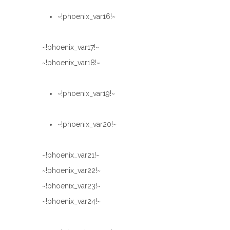
~!phoenix_var16!~
~!phoenix_var17!~
~!phoenix_var18!~
~!phoenix_var19!~
~!phoenix_var20!~
~!phoenix_var21!~
~!phoenix_var22!~
~!phoenix_var23!~
~!phoenix_var24!~