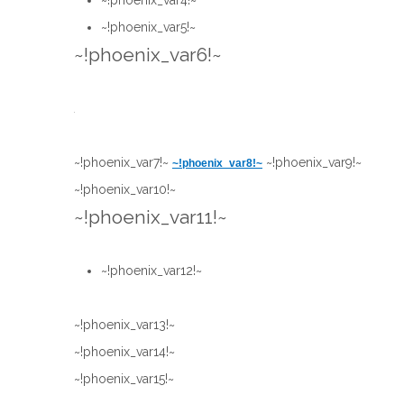
~!phoenix_var4!~
~!phoenix_var5!~
~!phoenix_var6!~
~!phoenix_var7!~
~!phoenix_var9!~
~!phoenix_var8!~
~!phoenix_var10!~
~!phoenix_var11!~
~!phoenix_var12!~
~!phoenix_var13!~
~!phoenix_var14!~
~!phoenix_var15!~