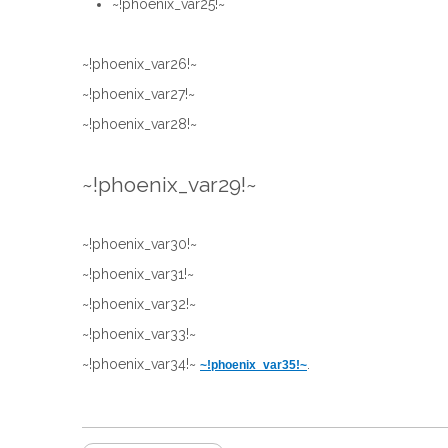
~!phoenix_var25!~
~!phoenix_var26!~
~!phoenix_var27!~
~!phoenix_var28!~
~!phoenix_var29!~
~!phoenix_var30!~
~!phoenix_var31!~
~!phoenix_var32!~
~!phoenix_var33!~
~!phoenix_var34!~
.
~!phoenix_var35!~