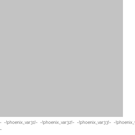
~ ~!phoenix_var31!~ ~!phoenix_var32!~ ~!phoenix_var33!~ ~!phoenix_
~