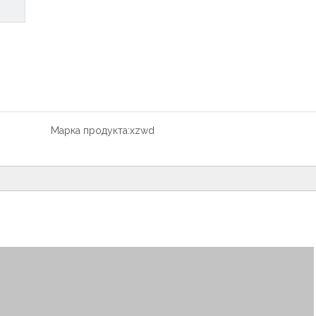
Марка продукта:
xzwd