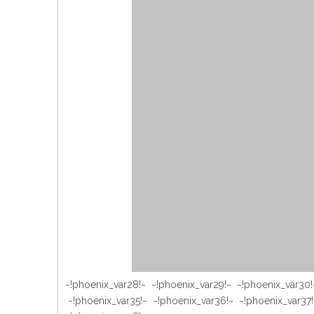
~!phoenix_var28!~ ~!phoenix_var29!~ ~!phoenix_var30!
~!phoenix_var35!~ ~!phoenix_var36!~ ~!phoenix_var37!