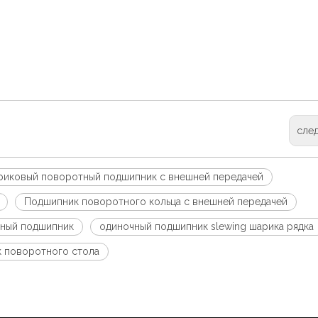
сле
иковый поворотный подшипник с внешней передачей
Подшипник поворотного кольца с внешней передачей
ный подшипник
одиночный подшипник slewing шарика рядка
 поворотного стола