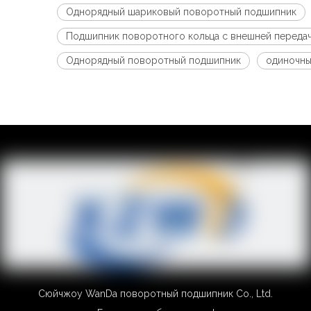
Однорядный шариковый поворотный подшипник
Подшипник поворотного кольца с внешней переда
Однорядный поворотный подшипник
одиночны
Сюйчжоу WanDa поворотный подшипник Co., Ltd.