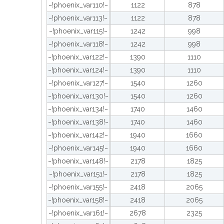
~!phoenix_var110!~
1122
878
~!phoenix_var113!~
1122
878
~!phoenix_var115!~
1242
998
~!phoenix_var118!~
1242
998
~!phoenix_var122!~
1390
1110
~!phoenix_var124!~
1390
1110
~!phoenix_var127!~
1540
1260
~!phoenix_var130!~
1540
1260
~!phoenix_var134!~
1740
1460
~!phoenix_var138!~
1740
1460
~!phoenix_var142!~
1940
1660
~!phoenix_var145!~
1940
1660
~!phoenix_var148!~
2178
1825
~!phoenix_var151!~
2178
1825
~!phoenix_var155!~
2418
2065
~!phoenix_var158!~
2418
2065
~!phoenix_var161!~
2678
2325