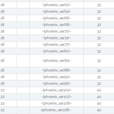
18
~!phoenix_var62!~
32
18
~!phoenix_var64!~
32
18
~!phoenix_var66!~
32
18
~!phoenix_var68!~
32
18
~!phoenix_var70!~
32
18
~!phoenix_var74!~
32
18
~!phoenix_var77!~
32
18
~!phoenix_var80!~
32
18
~!phoenix_var84!~
32
18
~!phoenix_var88!~
32
18
~!phoenix_var92!~
32
18
~!phoenix_var96!~
32
22
~!phoenix_var100!~
40
22
~!phoenix_var102!~
40
22
~!phoenix_var106!~
40
22
~!phoenix_var108!~
40