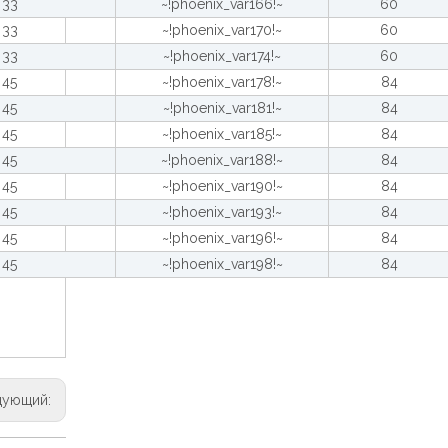
33
~!phoenix_var166!~
60
33
~!phoenix_var170!~
60
33
~!phoenix_var174!~
60
45
~!phoenix_var178!~
84
45
~!phoenix_var181!~
84
45
~!phoenix_var185!~
84
45
~!phoenix_var188!~
84
45
~!phoenix_var190!~
84
45
~!phoenix_var193!~
84
45
~!phoenix_var196!~
84
45
~!phoenix_var198!~
84
дующий: