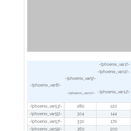
~!phoenix_var2!~
~!phoenix_var11!~
~!phoenix_var9!~
~!phoenix_var8!~
~!phoenix_var12!~
~!phoenix_var10!~
~!phoenix_var53!~
280
120
~!phoenix_var55!~
304
144
~!phoenix_var57!~
330
170
~!phoenix_var59!~
360
200