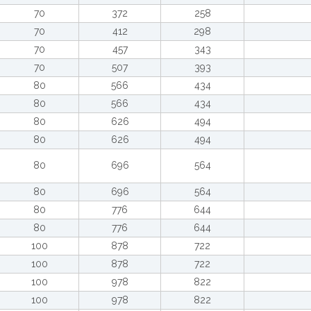
70
372
258
70
412
298
70
457
343
70
507
393
80
566
434
80
566
434
80
626
494
80
626
494
80
696
564
80
696
564
80
776
644
80
776
644
100
878
722
100
878
722
100
978
822
100
978
822