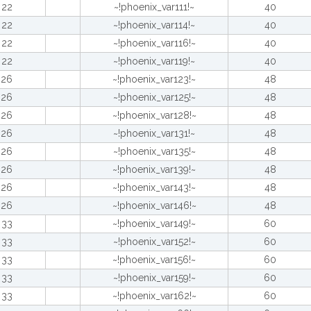
22
~!phoenix_var111!~
40
22
~!phoenix_var114!~
40
22
~!phoenix_var116!~
40
22
~!phoenix_var119!~
40
26
~!phoenix_var123!~
48
26
~!phoenix_var125!~
48
26
~!phoenix_var128!~
48
26
~!phoenix_var131!~
48
26
~!phoenix_var135!~
48
26
~!phoenix_var139!~
48
26
~!phoenix_var143!~
48
26
~!phoenix_var146!~
48
33
~!phoenix_var149!~
60
33
~!phoenix_var152!~
60
33
~!phoenix_var156!~
60
33
~!phoenix_var159!~
60
33
~!phoenix_var162!~
60