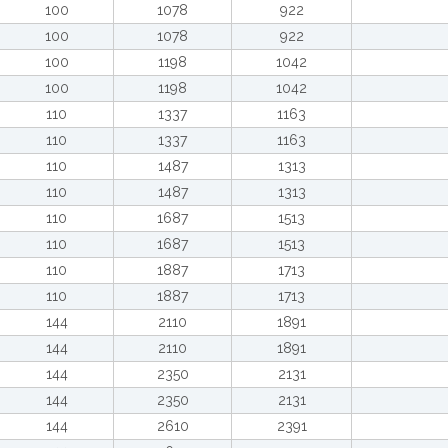
100
1078
922
100
1078
922
100
1198
1042
100
1198
1042
110
1337
1163
110
1337
1163
110
1487
1313
110
1487
1313
110
1687
1513
110
1687
1513
110
1887
1713
110
1887
1713
144
2110
1891
144
2110
1891
144
2350
2131
144
2350
2131
144
2610
2391