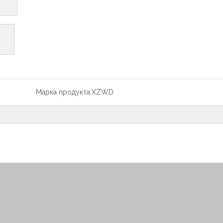
Марка продукта:
XZWD