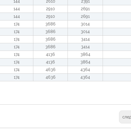
144
2610
2391
144
2910
2691
144
2910
2691
174
3686
3014
174
3686
3014
174
3686
3414
174
3686
3414
174
4136
3864
174
4136
3864
174
4636
4364
174
4636
4364
сле