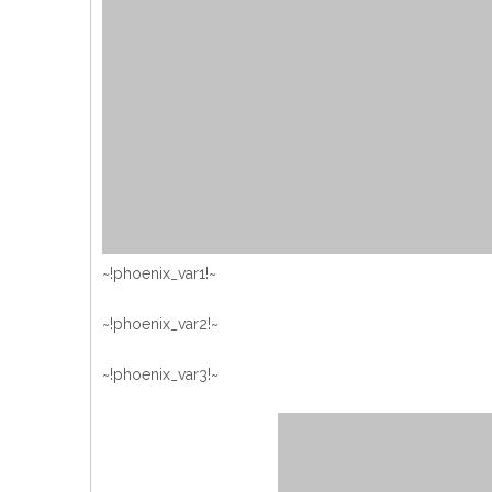
~!phoenix_var1!~
~!phoenix_var2!~
~!phoenix_var3!~