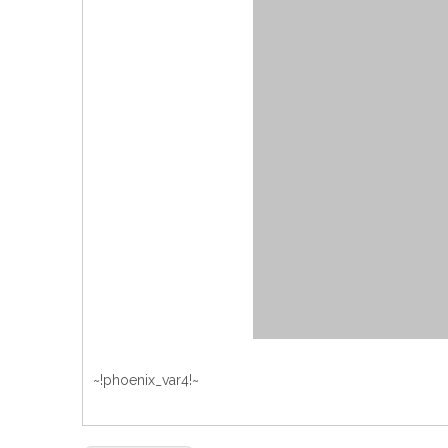
~!phoenix_var4!~