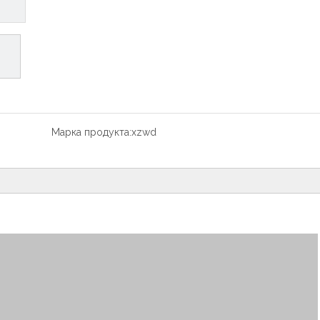
Марка продукта:
xzwd