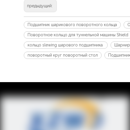
предыдущий:
Подшипник шарикового поворотного кольца
О
Поворотное кольцо для туннельной машины Shield
кольцо slewing шарового подшипника
Шарнир
поворотный круг поворотный стол
Подшипник