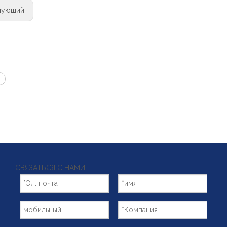
дующий:
СВЯЗАТЬСЯ С НАМИ