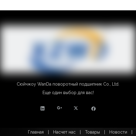
Сюйчжоу WanDa поворотный подшипник Co., Ltd.
Еще один выбор для вас!
Главная
|
Насчет нас
|
Товары
|
Новости
|