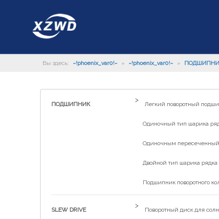
Вы здесь:
~!phoenix_var0!~
»
~!phoenix_var0!~
»
ПОДШИПН
>
ПОДШИПНИК
Легкий поворотный подш
Одиночный тип шарика рядк
Одиночным пересеченный р
Двойной тип шарика рядка 
Подшипник поворотного ко
>
SLEW DRIVE
Поворотный диск для солн