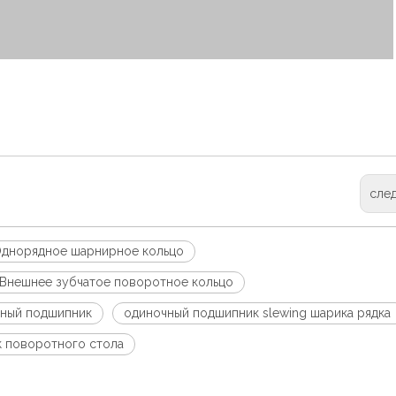
сле
днорядное шарнирное кольцо
Внешнее зубчатое поворотное кольцо
ный подшипник
одиночный подшипник slewing шарика рядка
 поворотного стола