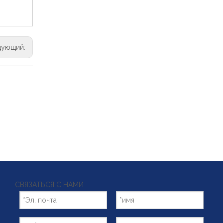
дующий:
СВЯЗАТЬСЯ С НАМИ