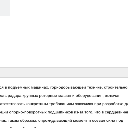
ся в подъемных машинах, горнодобывающей технике, строительно
ность радара крупных роторных машин и оборудования, включая
тветствовать конкретным требованиям заказчика при разработке д
кции опорно-поворотных подшипников из-за того, что в сердцевинн
ик, таким образом, опрокидывающий момент и осевая сила под