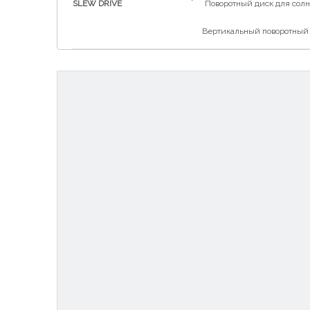
SLEW DRIVE
Поворотный диск для солн
Вертикальный поворотный