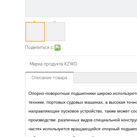
Поделиться с:
Марка продукта:
XZWD
Описание товара
Опорно-поворотные подшипники широко используют
технике, портовых судовых машинах, а высокая точ
направляющее пусковое устройство, также может соо
производстве. различных видов специальной констру
частях используется вращающийся опорный подшипн