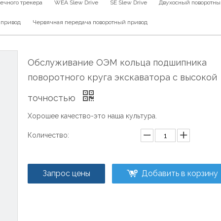
ечного трекера
WEA Slew Drive
SE Slew Drive
Двухосный поворотны
 привод
Червячная передача поворотный привод
Обслуживание ОЭМ кольца подшипника
поворотного круга экскаватора с высокой
точностью
Хорошее качество-это наша культура.
Количество:
Запрос цены
Добавить в корзину