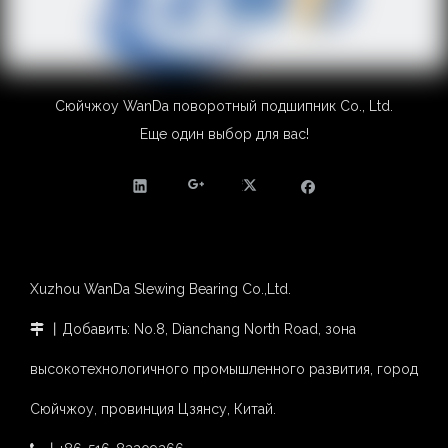
Сюйчжоу WanDa поворотный подшипник Co., Ltd.
Еще один выбор для вас!
Xuzhou WanDa Slewing Bearing Co.,Ltd.
丨Добавить: No.8, Dianchang North Road, зона

высокотехнологичного промышленного развития, город
Сюйчжоу, провинция Цзянсу, Китай.