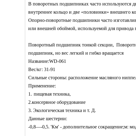
В поворотных подшипниках часто используются дв
внутреннее кольцо и две «половинки» внешнего ко
Опорно-поворотные подшипники часто изготавлива
или внешней обоймой, используемой для привода 
Поворотный подшипник тонкой секции, Поворотно
подшипник, но вес легкий и гибко вращается
Название:WD-061
Вес/кг: 31-91
Сильные стороны: расположение масляного ниппел
Применение:
1.
пищевая техника,
2.консервное оборудование
3. Экологическая техника и т. Д.
Данные шестерни:
-0,8—-0,5. 'Км' - дополнительное сокращение;м: мо