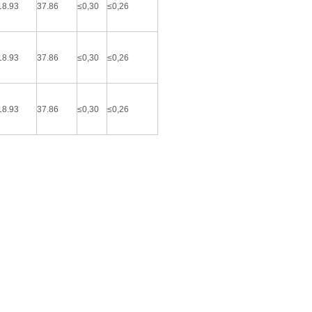
18.93
37.86
≤0,30
≤0,26
18.93
37.86
≤0,30
≤0,26
18.93
37.86
≤0,30
≤0,26