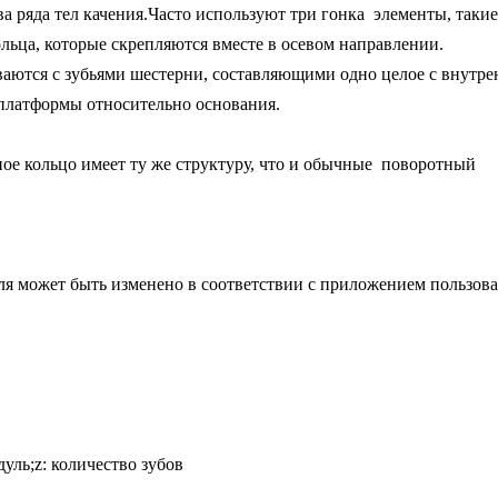
а ряда тел качения.Часто используют три
гонка
элементы, такие
льца, которые скрепляются вместе в осевом направлении.
ются с зубьями шестерни, составляющими одно целое с внутре
платформы относительно основания.
е кольцо имеет ту же структуру, что и обычные поворотный
я может быть изменено в соответствии с приложением пользова
дуль;z: количество зубов