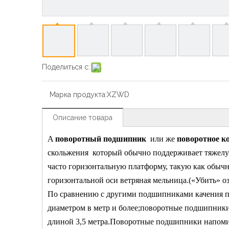
Поделиться с:
Марка продукта:
XZWD
Описание товара
A
поворотный подшипник
или же
поворотное к
скольжения
который обычно поддерживает тяжелу
часто горизонтальную платформу, такую ​​​​как обыч
горизонтальной оси
ветряная мельница
.(«Убить» о
По сравнению с другими подшипниками качения п
диаметром в метр и более;поворотные подшипник
длиной 3,5 метра.Поворотные подшипники напоми