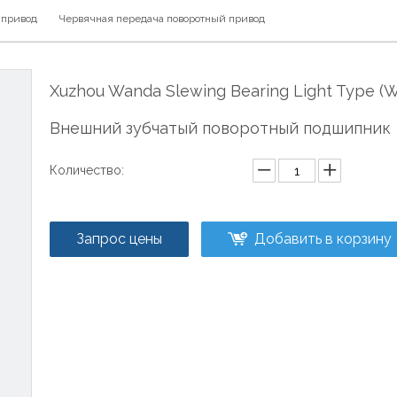
 привод
Червячная передача поворотный привод
Xuzhou Wanda Slewing Bearing Light Type (
Внешний зубчатый поворотный подшипник
Количество:
Запрос цены
Добавить в корзину