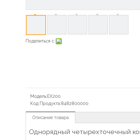
Поделиться с:
Модель:
EX200
Код Продукта:
8482800000
Описание товара
Однорядный четырехточечный ко