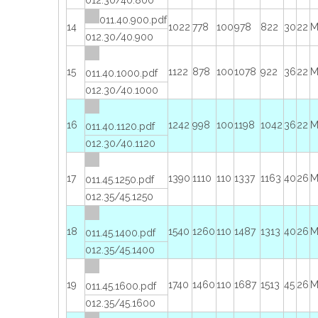
012.30/40.800
011.40.900.pdf
14
1022
778
100
978
822
30
22
М
012.30/40.900
15
1122
878
100
1078
922
36
22
М
011.40.1000.pdf
012.30/40.1000
16
1242
998
100
1198
1042
36
22
М
011.40.1120.pdf
012.30/40.1120
17
1390
1110
110
1337
1163
40
26
М
011.45.1250.pdf
012.35/45.1250
18
1540
1260
110
1487
1313
40
26
М
011.45.1400.pdf
012.35/45.1400
19
1740
1460
110
1687
1513
45
26
М
011.45.1600.pdf
012.35/45.1600