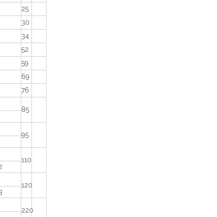
25
30
34
52
59
69
76
85
95
110
2
120
3
220