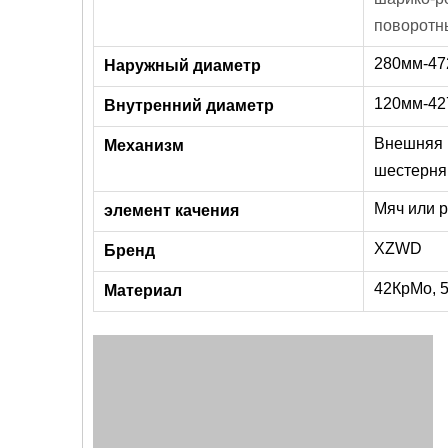
поворотн
280мм-4
Наружный диаметр
120мм-4
Внутренний диаметр
Внешняя 
Механизм
шестерня
Мяч или 
элемент качения
XZWD
Бренд
42КрМо, 
Материал