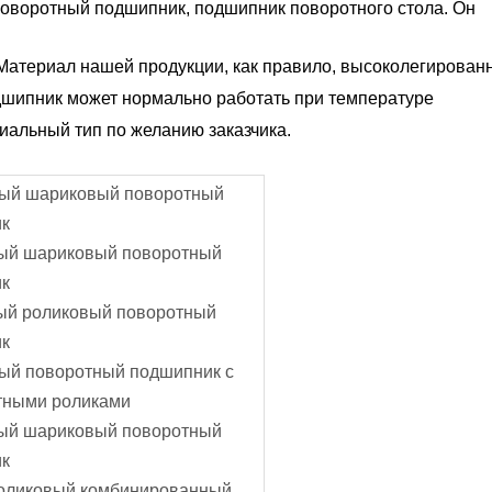
поворотный подшипник, подшипник поворотного стола. Он
. Материал нашей продукции, как правило, высоколегирова
дшипник может нормально работать при температуре
иальный тип по желанию заказчика.
ый шариковый поворотный
к
ый шариковый поворотный
к
ый роликовый поворотный
к
ый поворотный подшипник с
тными роликами
ый шариковый поворотный
к
оликовый комбинированный