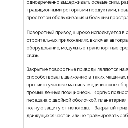
одновременно выдерживать осевые силы, ра
традиционными роторными продуктами, новы
простотой обслуживания и большим простра
Поворотный привод широко используется в си
строительных приложениях, включая автокра
оборудование, модульные транспортные сре
связь.
Закрытые поворотные приводы являются наи
способствовать движению в таких машинах, к
противотуманные машины, медицинское обору
промышленные позиционеры. Корпус полность
передача с двойной оболочкой, планетарная
полную защиту от непогоды. Закрытый приво
движущихся частей или не травмировать раб