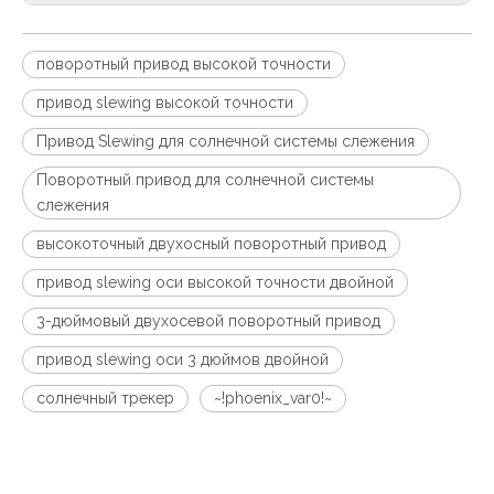
поворотный привод высокой точности
привод slewing высокой точности
Привод Slewing для солнечной системы слежения
Поворотный привод для солнечной системы
слежения
высокоточный двухосный поворотный привод
привод slewing оси высокой точности двойной
3-дюймовый двухосевой поворотный привод
привод slewing оси 3 дюймов двойной
солнечный трекер
~!phoenix_var0!~