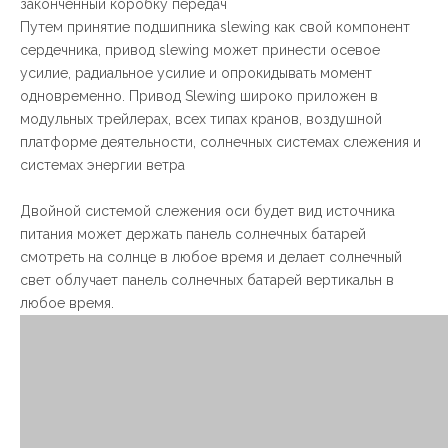
законченный коробку передач
Путем принятие подшипника slewing как свой компонент
сердечника, привод slewing может принести осевое
усилие, радиальное усилие и опрокидывать момент
одновременно. Привод Slewing широко приложен в
модульных трейлерах, всех типах кранов, воздушной
платформе деятельности, солнечных системах слежения и
системах энергии ветра
Двойной системой слежения оси будет вид источника
питания может держать панель солнечных батарей
смотреть на солнце в любое время и делает солнечный
свет облучает панель солнечных батарей вертикальн в
любое время.