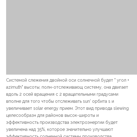
Системой слежения двойной оси солнечной будет " угол +
azimuth" высоты; полн-отслеживающ систему, она двигает
вдоль 2 осей вращения с 2 вращательными градусами
вполне для того чтобы отслеживать sun' орбита s и
увеличивает solar energy прием. Этот вид привода slewing
целесообразн для районов высок-широты и
эффективность производства электроэнергии будет
увеличена над 35%, которое значительно улучшают
эффективность солнечной системы производства