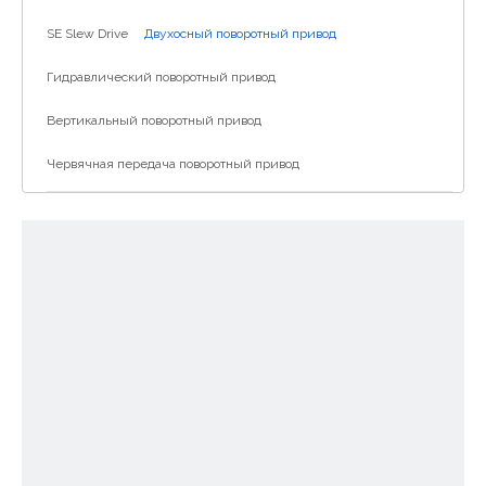
SE Slew Drive
Двухосный поворотный привод
Гидравлический поворотный привод
Вертикальный поворотный привод
Червячная передача поворотный привод