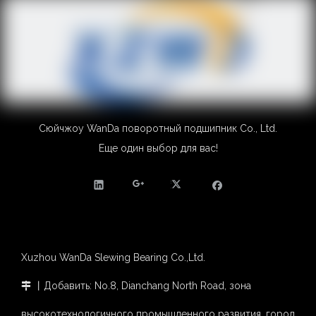
Сюйчжоу WanDa поворотный подшипник Co., Ltd.
Еще один выбор для вас!
Xuzhou WanDa Slewing Bearing Co.,Ltd.
丨Добавить: No.8, Dianchang North Road, зона

высокотехнологичного промышленного развития, город