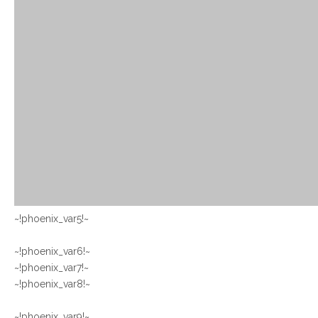
~!phoenix_var5!~
~!phoenix_var6!~
~!phoenix_var7!~
~!phoenix_var8!~
~!phoenix_var9!~