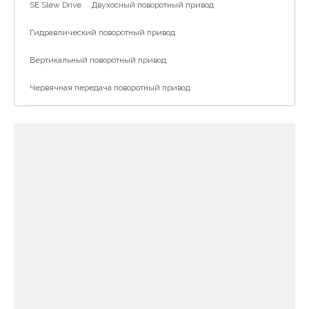
SE Slew Drive
Двухосный поворотный привод
Гидравлический поворотный привод
Вертикальный поворотный привод
Червячная передача поворотный привод