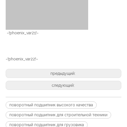
~!phoenix_var21!~
~!phoenix_var22!~
предыдущий:
следующий:
поворотный подшипник высокого качества
поворотный подшипник для строительной техники
поворотный подшипник для грузовика