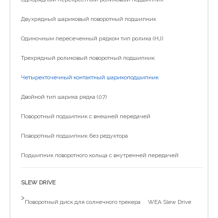
简体中文
Двухрядный шариковый поворотный подшипник
Одиночным пересеченный рядком тип ролика (HJ)
Трехрядный роликовый поворотный подшипник
Четырехточечный контактный шарикоподшипник
Двойной тип шарика рядка (07)
Поворотный подшипник с внешней передачей
Поворотный подшипник без редуктора
Подшипник поворотного кольца с внутренней передачей
SLEW DRIVE
>
Поворотный диск для солнечного трекера
WEA Slew Drive