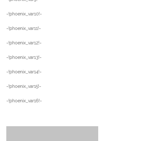
~!phoenix_var10!~
~!phoenix_var11!~
~!phoenix_var12!~
~!phoenix_var13!~
~!phoenix_var14!~
~!phoenix_var15!~
~!phoenix_var16!~