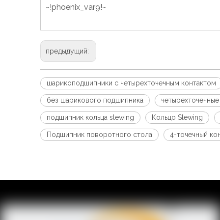
~!phoenix_var9!~
предыдущий:
шарикоподшипники с четырехточечным контактом
без шарикового подшипника
четырехточечные
подшипник кольца slewing
Кольцо Slewing
Подшипник поворотного стола
4-точечный ко