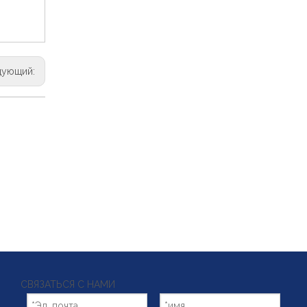
дующий:
СВЯЗАТЬСЯ С НАМИ