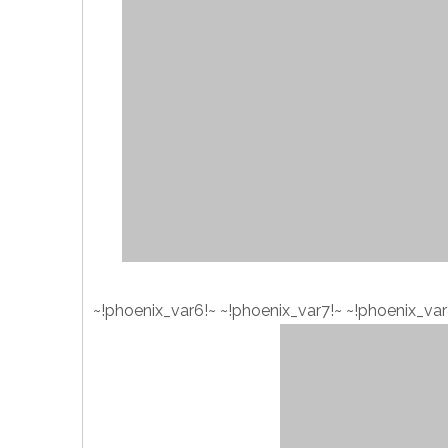
~!phoenix_var6!~
~!phoenix_var7!~
~!phoenix_var